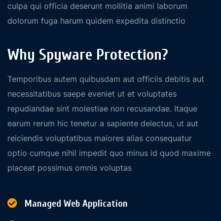
culpa qui officia deserunt mollitia animi laborum
dolorum fuga harum quidem expedita distinctio
Why Spyware Protection?
Temporibus autem quibusdam aut officiis debitis aut
necessitatibus saepe eveniet ut et voluptates
repudiandae sint molestiae non recusandae. Itaque
earum rerum hic tenetur a sapiente delectus, ut aut
reiciendis voluptatibus maiores alias consequatur
optio cumque nihil impedit quo minus id quod maxime
placeat possimus omnis voluptas
Managed Web Application