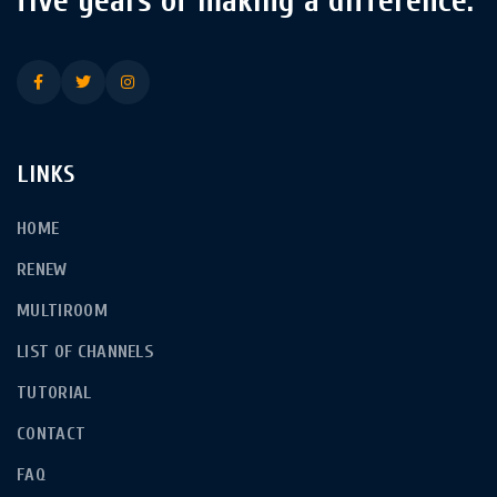
five years of making a difference.
LINKS
HOME
RENEW
MULTIROOM
LIST OF CHANNELS
TUTORIAL
CONTACT
FAQ