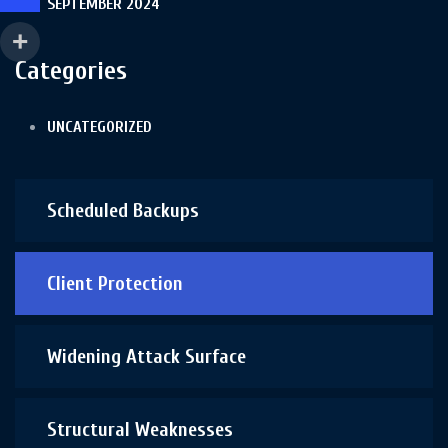
SEPTEMBER 2024
Categories
UNCATEGORIZED
Scheduled Backups
Client Protection
Widening Attack Surface
Structural Weaknesses