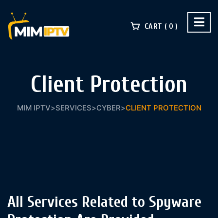
CART
0
Client Protection
MIM IPTV
>
SERVICES
>
CYBER
>
CLIENT PROTECTION
All Services Related to Spyware