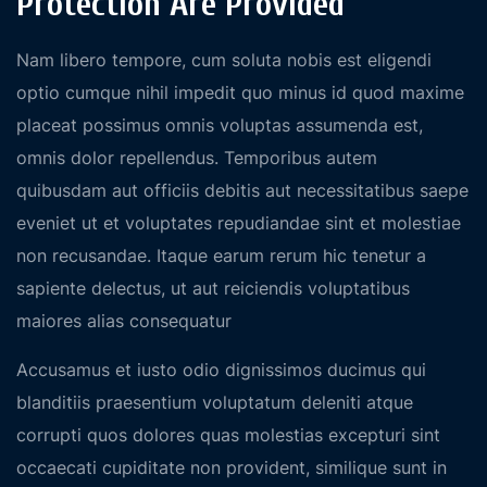
Protection Are Provided
Nam libero tempore, cum soluta nobis est eligendi
optio cumque nihil impedit quo minus id quod maxime
placeat possimus omnis voluptas assumenda est,
omnis dolor repellendus. Temporibus autem
quibusdam aut officiis debitis aut necessitatibus saepe
eveniet ut et voluptates repudiandae sint et molestiae
non recusandae. Itaque earum rerum hic tenetur a
sapiente delectus, ut aut reiciendis voluptatibus
maiores alias consequatur
Accusamus et iusto odio dignissimos ducimus qui
blanditiis praesentium voluptatum deleniti atque
corrupti quos dolores quas molestias excepturi sint
occaecati cupiditate non provident, similique sunt in