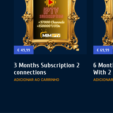
€
49,99
€
69,99
3 Months Subscription 2
6 Mont
connections
With 2
ADICIONAR AO CARRINHO
ADICIONAR