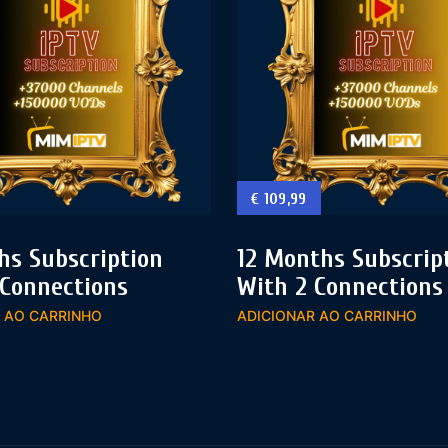
€
109,99
hs Subscription
12 Months Subscrip
 Connections
With 2 Connections
 AO CARRINHO
ADICIONAR AO CARRINHO