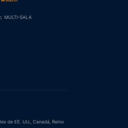
 WISHLIST
 :
MULTI-SALA
les de EE. UU., Canadá, Reino