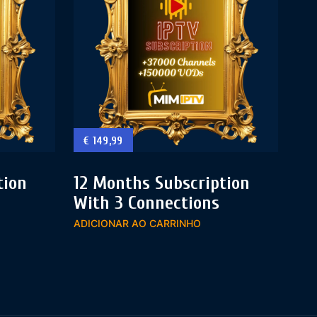
€
149,99
tion
12 Months Subscription
With 3 Connections
ADICIONAR AO CARRINHO