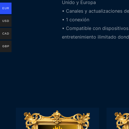
Unido y Europa
EUR
• Canales y actualizaciones 
• 1 conexión
USD
• Compatible con dispositivos
CAD
entretenimiento ilimitado dond
GBP