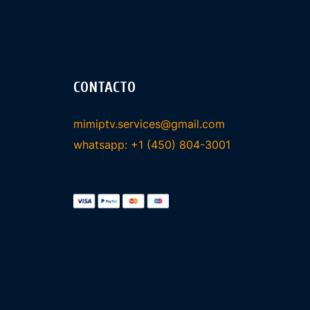
CONTACTO
mimiptv.services@gmail.com
whatsapp: +1 (450) 804-3001