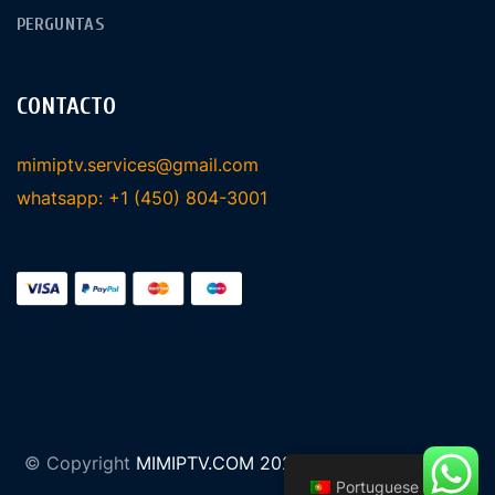
PERGUNTAS
CONTACTO
mimiptv.services@gmail.com
whatsapp: +1 (450) 804-3001
© Copyright
MIMIPTV.COM 2024 All Rights Reserved
Portuguese